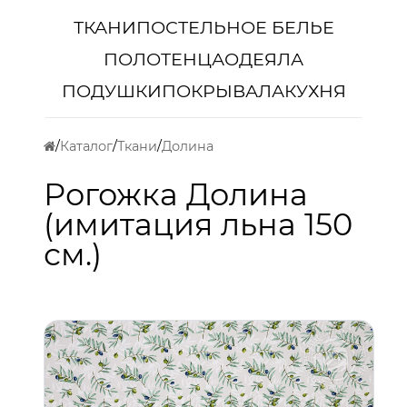
ТКАНИ
ПОСТЕЛЬНОЕ БЕЛЬЕ
ПОЛОТЕНЦА
ОДЕЯЛА
ПОДУШКИ
ПОКРЫВАЛА
КУХНЯ
Каталог
Ткани
Долина
Рогожка Долина
(имитация льна 150
см.)