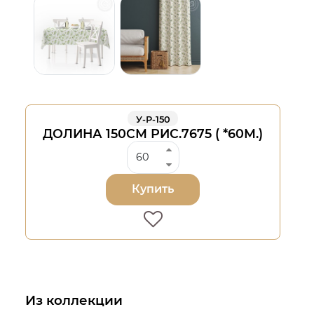
У-Р-150
ДОЛИНА 150СМ РИС.7675 ( *60М.)
Купить
Из коллекции