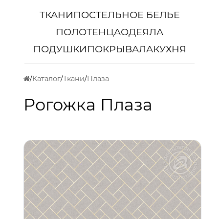
ТКАНИ
ПОСТЕЛЬНОЕ БЕЛЬЕ
ПОЛОТЕНЦА
ОДЕЯЛА
ПОДУШКИ
ПОКРЫВАЛА
КУХНЯ
Каталог
Ткани
Плаза
Рогожка Плаза