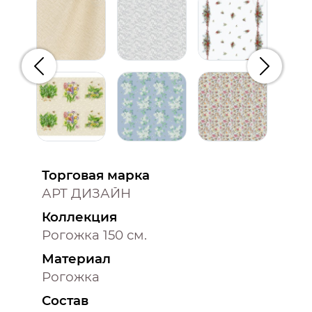
Предыдущий
Следую
Торговая марка
АРТ ДИЗАЙН
Коллекция
Рогожка 150 см.
Материал
Рогожка
Состав