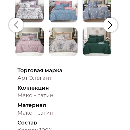
Предыдущий
Следую
Торговая марка
Арт Элегант
Коллекция
Мако - сатин
Материал
Мако - сатин
Состав