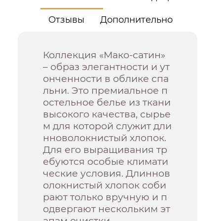
Отзывы
Дополнительно
Коллекция «Мако-сатин»
– образ элегантности и ут
онченности в облике спа
льни. Это премиальное п
остельное белье из ткани
высокого качества, сырье
м для которой служит дли
нноволокнистый хлопок.
Для его выращивания тр
ебуются особые климати
ческие условия. Длиннов
олокнистый хлопок соби
рают только вручную и п
одвергают нескольким эт
апам очистки.