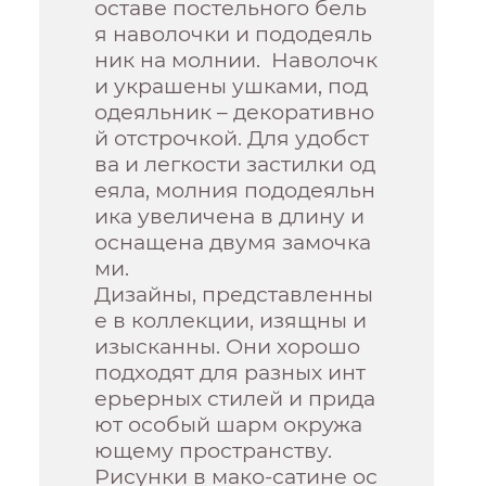
оставе постельного бель
я наволочки и пододеяль
ник на молнии. Наволочк
и украшены ушками, под
одеяльник – декоративно
й отстрочкой. Для удобст
ва и легкости застилки од
еяла, молния пододеяльн
ика увеличена в длину и
оснащена двумя замочка
ми.
Дизайны, представленны
е в коллекции, изящны и
изысканны. Они хорошо
подходят для разных инт
ерьерных стилей и прида
ют особый шарм окружа
ющему пространству.
Рисунки в мако-сатине ос