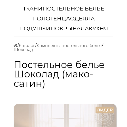
ТКАНИ
ПОСТЕЛЬНОЕ БЕЛЬЕ
ПОЛОТЕНЦА
ОДЕЯЛА
ПОДУШКИ
ПОКРЫВАЛА
КУХНЯ
Каталог
Комплекты постельного белья
Шоколад
Постельное белье
Шоколад (мако-
сатин)
ЛИДЕР