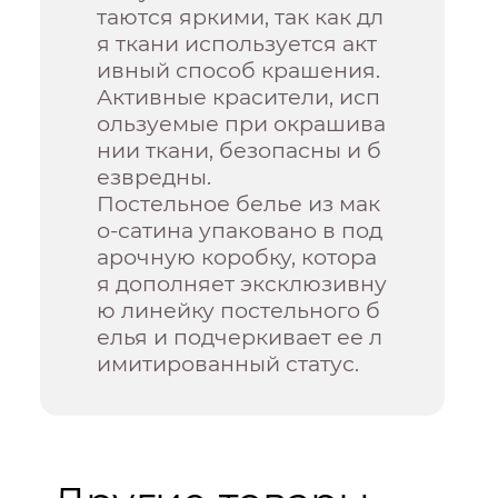
таются яркими, так как дл
я ткани используется акт
ивный способ крашения.
Активные красители, исп
ользуемые при окрашива
нии ткани, безопасны и б
езвредны.
Постельное белье из мак
о-сатина упаковано в под
арочную коробку, котора
я дополняет эксклюзивну
ю линейку постельного б
елья и подчеркивает ее л
имитированный статус.