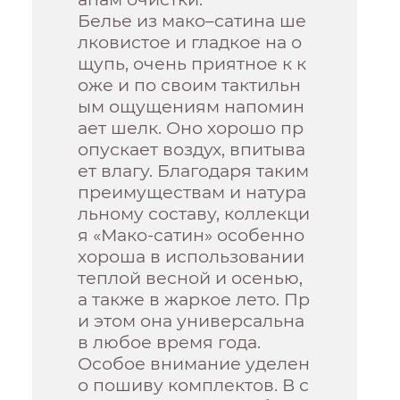
Белье из мако–сатина ше
лковистое и гладкое на о
щупь, очень приятное к к
оже и по своим тактильн
ым ощущениям напомин
ает шелк. Оно хорошо пр
опускает воздух, впитыва
ет влагу. Благодаря таким
преимуществам и натура
льному составу, коллекци
я «Мако-сатин» особенно
хороша в использовании
теплой весной и осенью,
а также в жаркое лето. Пр
и этом она универсальна
в любое время года.
Особое внимание уделен
о пошиву комплектов. В с